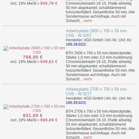
incl. 19% MwSt =
906,78 €
Chromnickelstahl 18-10, Platte allseitig
50 mm abgekantet, schalldämmend
holzunterfüttert. Gesamthöhe 50 mm. Alle
Sondermasse auf Anfrage. Auch mit
Schacht...
mehr
Arbeitsplatte 2600 x 700 x 50 mm
CNS - W 0267
Hersteller: AGS GmbH / Art.-Nr.: (Art.-Nr.:
100.39.022
)
BTH 2600 x 700 x 50 mm Abdeckplatte,
798,00 €
Stärke 1,0 mm oder 2,0 mm Ausführung:
incl. 19% MwSt =
949,62 €
Chromnickelstahl 18-10, Platte allseitig
50 mm abgekantet, schalldämmend
holzunterfüttert. Gesamthöhe 50 mm. Alle
Sondermasse auf Anfrage. Auch mit
Schacht...
mehr
Arbeitsplatte 2700 x 700 x 50 mm
CNS - W 0277
Hersteller: AGS GmbH / Art.-Nr.: (Art.-Nr.:
100.39.023
)
BTH 2700 x 700 x 50 mm Abdeckplatte,
831,00 €
Stärke 1,0 mm oder 2,0 mm Ausführung:
incl. 19% MwSt =
988,89 €
Chromnickelstahl 18-10, Platte allseitig
50 mm abgekantet, schalldämmend
holzunterfüttert. Gesamthöhe 50 mm. Alle
Sondermasse auf Anfrage. Auch mit
Schacht...
mehr