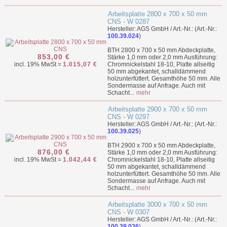
Arbeitsplatte 2800 x 700 x 50 mm
CNS - W 0287
Hersteller: AGS GmbH / Art.-Nr.: (Art.-Nr.:
100.39.024
)
BTH 2800 x 700 x 50 mm Abdeckplatte,
853,00 €
Stärke 1,0 mm oder 2,0 mm Ausführung:
incl. 19% MwSt =
1.015,07 €
Chromnickelstahl 18-10, Platte allseitig
50 mm abgekantet, schalldämmend
holzunterfüttert. Gesamthöhe 50 mm. Alle
Sondermasse auf Anfrage. Auch mit
Schacht...
mehr
Arbeitsplatte 2900 x 700 x 50 mm
CNS - W 0297
Hersteller: AGS GmbH / Art.-Nr.: (Art.-Nr.:
100.39.025
)
BTH 2900 x 700 x 50 mm Abdeckplatte,
876,00 €
Stärke 1,0 mm oder 2,0 mm Ausführung:
incl. 19% MwSt =
1.042,44 €
Chromnickelstahl 18-10, Platte allseitig
50 mm abgekantet, schalldämmend
holzunterfüttert. Gesamthöhe 50 mm. Alle
Sondermasse auf Anfrage. Auch mit
Schacht...
mehr
Arbeitsplatte 3000 x 700 x 50 mm
CNS - W 0307
Hersteller: AGS GmbH / Art.-Nr.: (Art.-Nr.:
100.39.026
)