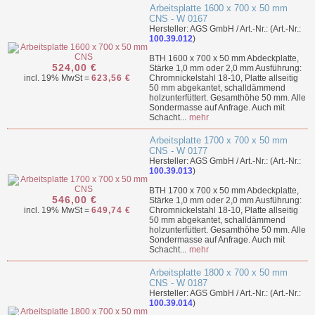
Arbeitsplatte 1600 x 700 x 50 mm
CNS - W 0167
Hersteller: AGS GmbH / Art.-Nr.: (Art.-Nr.:
100.39.012
)
BTH 1600 x 700 x 50 mm Abdeckplatte,
524,00 €
Stärke 1,0 mm oder 2,0 mm Ausführung:
incl. 19% MwSt =
623,56 €
Chromnickelstahl 18-10, Platte allseitig
50 mm abgekantet, schalldämmend
holzunterfüttert. Gesamthöhe 50 mm. Alle
Sondermasse auf Anfrage. Auch mit
Schacht...
mehr
Arbeitsplatte 1700 x 700 x 50 mm
CNS - W 0177
Hersteller: AGS GmbH / Art.-Nr.: (Art.-Nr.:
100.39.013
)
BTH 1700 x 700 x 50 mm Abdeckplatte,
546,00 €
Stärke 1,0 mm oder 2,0 mm Ausführung:
incl. 19% MwSt =
649,74 €
Chromnickelstahl 18-10, Platte allseitig
50 mm abgekantet, schalldämmend
holzunterfüttert. Gesamthöhe 50 mm. Alle
Sondermasse auf Anfrage. Auch mit
Schacht...
mehr
Arbeitsplatte 1800 x 700 x 50 mm
CNS - W 0187
Hersteller: AGS GmbH / Art.-Nr.: (Art.-Nr.:
100.39.014
)