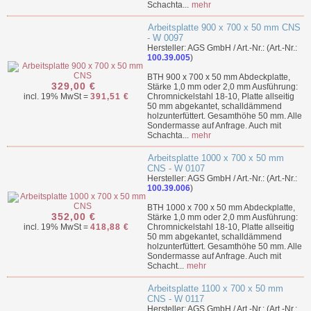
Schachta...
mehr
Arbeitsplatte 900 x 700 x 50 mm CNS
- W 0097
Hersteller: AGS GmbH / Art.-Nr.: (Art.-Nr.:
100.39.005
)
BTH 900 x 700 x 50 mm Abdeckplatte,
329,00 €
Stärke 1,0 mm oder 2,0 mm Ausführung:
incl. 19% MwSt =
391,51 €
Chromnickelstahl 18-10, Platte allseitig
50 mm abgekantet, schalldämmend
holzunterfüttert. Gesamthöhe 50 mm. Alle
Sondermasse auf Anfrage. Auch mit
Schachta...
mehr
Arbeitsplatte 1000 x 700 x 50 mm
CNS - W 0107
Hersteller: AGS GmbH / Art.-Nr.: (Art.-Nr.:
100.39.006
)
BTH 1000 x 700 x 50 mm Abdeckplatte,
352,00 €
Stärke 1,0 mm oder 2,0 mm Ausführung:
incl. 19% MwSt =
418,88 €
Chromnickelstahl 18-10, Platte allseitig
50 mm abgekantet, schalldämmend
holzunterfüttert. Gesamthöhe 50 mm. Alle
Sondermasse auf Anfrage. Auch mit
Schacht...
mehr
Arbeitsplatte 1100 x 700 x 50 mm
CNS - W 0117
Hersteller: AGS GmbH / Art.-Nr.: (Art.-Nr.: