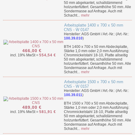
50 mm abgekantet, schalldämmend
holzunterfüttert. Gesamthöhe 50 mm. Alle
Sondermasse auf Anfrage. Auch mit
Schacht...
mehr
Arbeitsplatte 1400 x 700 x 50 mm
CNS - W 0147
Hersteller: AGS GmbH / Art.-Nr.: (Art.-Nr.:
100.39.010
)
BTH 1400 x 700 x 50 mm Abdeckplatte,
466,00 €
Stärke 1,0 mm oder 2,0 mm Ausführung:
incl. 19% MwSt =
554,54 €
Chromnickelstahl 18-10, Platte allseitig
50 mm abgekantet, schalldämmend
holzunterfüttert. Gesamthöhe 50 mm. Alle
Sondermasse auf Anfrage. Auch mit
Schacht...
mehr
Arbeitsplatte 1500 x 700 x 50 mm
CNS - W 0157
Hersteller: AGS GmbH / Art.-Nr.: (Art.-Nr.:
100.39.011
)
BTH 1500 x 700 x 50 mm Abdeckplatte,
489,00 €
Stärke 1,0 mm oder 2,0 mm Ausführung:
incl. 19% MwSt =
581,91 €
Chromnickelstahl 18-10, Platte allseitig
50 mm abgekantet, schalldämmend
holzunterfüttert. Gesamthöhe 50 mm. Alle
Sondermasse auf Anfrage. Auch mit
Schacht...
mehr