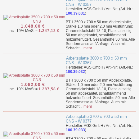
CNS - W 0357
Hersteller: AGS GmbH / Art.-Nr.: (Art.-Nr.:
100.39.031
)
BTH 3500 x 700 x 50 mm Abdeckplatte,
1.048,00 €
Stärke 1,0 mm oder 2,0 mm Ausführung:
incl. 19% MwSt =
1.247,12 €
Chromnickelstahl 18-10, Platte allseitig
50 mm abgekantet, schalldämmend
holzunterfüttert. Gesamthöhe 50 mm. Alle
Sondermasse auf Anfrage. Auch mit
Schacht...
mehr
Arbeitsplatte 3600 x 700 x 50 mm
CNS - W 0367
Hersteller: AGS GmbH / Art.-Nr.: (Art.-Nr.:
100.39.032
)
BTH 3600 x 700 x 50 mm Abdeckplatte,
1.082,00 €
Stärke 1,0 mm oder 2,0 mm Ausführung:
incl. 19% MwSt =
1.287,58 €
Chromnickelstahl 18-10, Platte allseitig
50 mm abgekantet, schalldämmend
holzunterfüttert. Gesamthöhe 50 mm. Alle
Sondermasse auf Anfrage. Auch mit
Schacht...
mehr
Arbeitsplatte 3700 x 700 x 50 mm
CNS - W 0377
Hersteller: AGS GmbH / Art.-Nr.: (Art.-Nr.:
100.39.033
)
BTH 3700 x 700 x 50 mm Abdeckplatte,