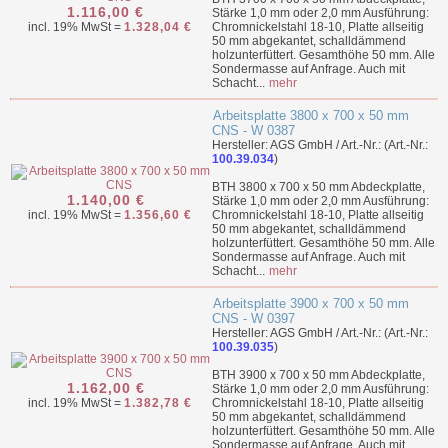
1.116,00 €
Stärke 1,0 mm oder 2,0 mm Ausführung:
incl. 19% MwSt =
1.328,04 €
Chromnickelstahl 18-10, Platte allseitig
50 mm abgekantet, schalldämmend
holzunterfüttert. Gesamthöhe 50 mm. Alle
Sondermasse auf Anfrage. Auch mit
Schacht...
mehr
Arbeitsplatte 3800 x 700 x 50 mm
CNS - W 0387
Hersteller: AGS GmbH / Art.-Nr.: (Art.-Nr.:
100.39.034
)
BTH 3800 x 700 x 50 mm Abdeckplatte,
1.140,00 €
Stärke 1,0 mm oder 2,0 mm Ausführung:
incl. 19% MwSt =
1.356,60 €
Chromnickelstahl 18-10, Platte allseitig
50 mm abgekantet, schalldämmend
holzunterfüttert. Gesamthöhe 50 mm. Alle
Sondermasse auf Anfrage. Auch mit
Schacht...
mehr
Arbeitsplatte 3900 x 700 x 50 mm
CNS - W 0397
Hersteller: AGS GmbH / Art.-Nr.: (Art.-Nr.:
100.39.035
)
BTH 3900 x 700 x 50 mm Abdeckplatte,
1.162,00 €
Stärke 1,0 mm oder 2,0 mm Ausführung:
incl. 19% MwSt =
1.382,78 €
Chromnickelstahl 18-10, Platte allseitig
50 mm abgekantet, schalldämmend
holzunterfüttert. Gesamthöhe 50 mm. Alle
Sondermasse auf Anfrage. Auch mit