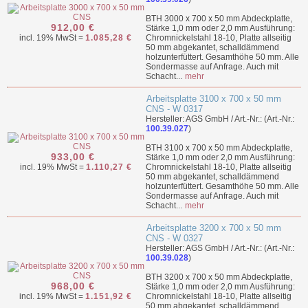
BTH 3000 x 700 x 50 mm Abdeckplatte,
912,00 €
Stärke 1,0 mm oder 2,0 mm Ausführung:
incl. 19% MwSt =
1.085,28 €
Chromnickelstahl 18-10, Platte allseitig
50 mm abgekantet, schalldämmend
holzunterfüttert. Gesamthöhe 50 mm. Alle
Sondermasse auf Anfrage. Auch mit
Schacht...
mehr
Arbeitsplatte 3100 x 700 x 50 mm
CNS - W 0317
Hersteller: AGS GmbH / Art.-Nr.: (Art.-Nr.:
100.39.027
)
BTH 3100 x 700 x 50 mm Abdeckplatte,
933,00 €
Stärke 1,0 mm oder 2,0 mm Ausführung:
incl. 19% MwSt =
1.110,27 €
Chromnickelstahl 18-10, Platte allseitig
50 mm abgekantet, schalldämmend
holzunterfüttert. Gesamthöhe 50 mm. Alle
Sondermasse auf Anfrage. Auch mit
Schacht...
mehr
Arbeitsplatte 3200 x 700 x 50 mm
CNS - W 0327
Hersteller: AGS GmbH / Art.-Nr.: (Art.-Nr.:
100.39.028
)
BTH 3200 x 700 x 50 mm Abdeckplatte,
968,00 €
Stärke 1,0 mm oder 2,0 mm Ausführung:
incl. 19% MwSt =
1.151,92 €
Chromnickelstahl 18-10, Platte allseitig
50 mm abgekantet, schalldämmend