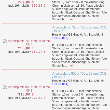
284,00 €
Stärke 1,0 mm oder 2,0 mm Ausführung:
incl. 19% MwSt =
337,96 €
Chromnickelstahl 18-10, Platte allseitig
50 mm abgekantet, schalldämmend
holzunterfüttert. Gesamthöhe 50 mm. Alle
Sondermasse auf Anfrage. Auch mit
Schachta...
mehr
Arbeitsplatte 700 x 700 x 50 mm CNS
- W 0077
Hersteller: AGS GmbH / Art.-Nr.: (Art.-Nr.:
100.39.003
)
BTH 700 x 700 x 50 mm Abdeckplatte,
296,00 €
Stärke 1,0 mm oder 2,0 mm Ausführung:
incl. 19% MwSt =
352,24 €
Chromnickelstahl 18-10, Platte allseitig
50 mm abgekantet, schalldämmend
holzunterfüttert. Gesamthöhe 50 mm. Alle
Sondermasse auf Anfrage. Auch mit
Schachta...
mehr
Arbeitsplatte 800 x 700 x 50 mm CNS
- W 0087
Hersteller: AGS GmbH / Art.-Nr.: (Art.-Nr.:
100.39.004
)
BTH 800 x 700 x 50 mm Abdeckplatte,
318,00 €
Stärke 1,0 mm oder 2,0 mm Ausführung:
incl. 19% MwSt =
378,42 €
Chromnickelstahl 18-10, Platte allseitig
50 mm abgekantet, schalldämmend
holzunterfüttert. Gesamthöhe 50 mm. Alle
Sondermasse auf Anfrage. Auch mit