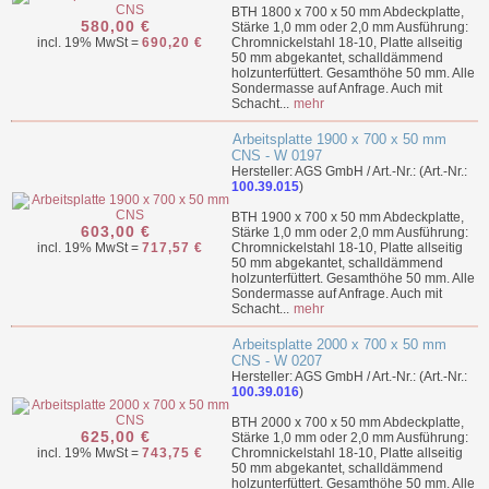
BTH 1800 x 700 x 50 mm Abdeckplatte,
580,00 €
Stärke 1,0 mm oder 2,0 mm Ausführung:
incl. 19% MwSt =
690,20 €
Chromnickelstahl 18-10, Platte allseitig
50 mm abgekantet, schalldämmend
holzunterfüttert. Gesamthöhe 50 mm. Alle
Sondermasse auf Anfrage. Auch mit
Schacht...
mehr
Arbeitsplatte 1900 x 700 x 50 mm
CNS - W 0197
Hersteller: AGS GmbH / Art.-Nr.: (Art.-Nr.:
100.39.015
)
BTH 1900 x 700 x 50 mm Abdeckplatte,
603,00 €
Stärke 1,0 mm oder 2,0 mm Ausführung:
incl. 19% MwSt =
717,57 €
Chromnickelstahl 18-10, Platte allseitig
50 mm abgekantet, schalldämmend
holzunterfüttert. Gesamthöhe 50 mm. Alle
Sondermasse auf Anfrage. Auch mit
Schacht...
mehr
Arbeitsplatte 2000 x 700 x 50 mm
CNS - W 0207
Hersteller: AGS GmbH / Art.-Nr.: (Art.-Nr.:
100.39.016
)
BTH 2000 x 700 x 50 mm Abdeckplatte,
625,00 €
Stärke 1,0 mm oder 2,0 mm Ausführung:
incl. 19% MwSt =
743,75 €
Chromnickelstahl 18-10, Platte allseitig
50 mm abgekantet, schalldämmend
holzunterfüttert. Gesamthöhe 50 mm. Alle