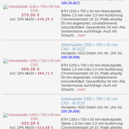
100.39.007
)
BTH 1100 x 700 x 50 mm Abdeckplatte,
375,00 €
Stärke 1,0 mm oder 2,0 mm Ausführung:
incl. 19% MwSt =
446,25 €
Chromnickelstahl 18-10, Platte allseitig
50 mm abgekantet, schalldämmend
holzunterfüttert. Gesamthöhe 50 mm. Alle
Sondermasse auf Anfrage. Auch mit
Schacht...
mehr
Arbeitsplatte 1200 x 700 x 50 mm
CNS - W 0127
Hersteller: AGS GmbH / Art.-Nr.: (Art.-Nr.:
100.39.008
)
BTH 1200 x 700 x 50 mm Abdeckplatte,
409,00 €
Stärke 1,0 mm oder 2,0 mm Ausführung:
incl. 19% MwSt =
486,71 €
Chromnickelstahl 18-10, Platte allseitig
50 mm abgekantet, schalldämmend
holzunterfüttert. Gesamthöhe 50 mm. Alle
Sondermasse auf Anfrage. Auch mit
Schacht...
mehr
Arbeitsplatte 1300 x 700 x 50 mm
CNS - W 0137
Hersteller: AGS GmbH / Art.-Nr.: (Art.-Nr.:
100.39.009
)
BTH 1300 x 700 x 50 mm Abdeckplatte,
432,00 €
Stärke 1,0 mm oder 2,0 mm Ausführung:
incl. 19% MwSt =
514,08 €
Chromnickelstahl 18-10, Platte allseitig