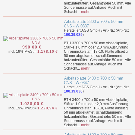
holzunterfüttert. Gesamthöhe 50 mm. Alle
Sondermasse auf Anfrage. Auch mit
Schacht...
mehr
Arbeitsplatte 3300 x 700 x 50 mm
CNS - W 0337
Hersteller: AGS GmbH / Art.-Nr.: (Art.-Nr.:
100.39.029
)
BTH 3300 x 700 x 50 mm Abdeckplatte,
990,00 €
Stärke 1,0 mm oder 2,0 mm Ausführung:
incl. 19% MwSt =
1.178,10 €
Chromnickelstahl 18-10, Platte allseitig
50 mm abgekantet, schalldämmend
holzunterfüttert. Gesamthöhe 50 mm. Alle
Sondermasse auf Anfrage. Auch mit
Schacht...
mehr
Arbeitsplatte 3400 x 700 x 50 mm
CNS - W 0347
Hersteller: AGS GmbH / Art.-Nr.: (Art.-Nr.:
100.39.030
)
BTH 3400 x 700 x 50 mm Abdeckplatte,
1.026,00 €
Stärke 1,0 mm oder 2,0 mm Ausführung:
incl. 19% MwSt =
1.220,94 €
Chromnickelstahl 18-10, Platte allseitig
50 mm abgekantet, schalldämmend
holzunterfüttert. Gesamthöhe 50 mm. Alle
Sondermasse auf Anfrage. Auch mit
Schacht...
mehr
Arbeitsplatte 3500 x 700 x 50 mm