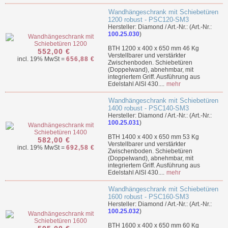
Wandhängeschrank mit Schiebetüren
1200 robust - PSC120-SM3
Hersteller: Diamond / Art.-Nr.: (Art.-Nr.:
100.25.030
)
BTH 1200 x 400 x 650 mm 46 Kg
552,00 €
Verstellbarer und verstärkter
incl. 19% MwSt =
656,88 €
Zwischenboden. Schiebetüren
(Doppelwand), abnehmbar, mit
integriertem Griff. Ausführung aus
Edelstahl AISI 430....
mehr
Wandhängeschrank mit Schiebetüren
1400 robust - PSC140-SM3
Hersteller: Diamond / Art.-Nr.: (Art.-Nr.:
100.25.031
)
BTH 1400 x 400 x 650 mm 53 Kg
582,00 €
Verstellbarer und verstärkter
incl. 19% MwSt =
692,58 €
Zwischenboden. Schiebetüren
(Doppelwand), abnehmbar, mit
integriertem Griff. Ausführung aus
Edelstahl AISI 430....
mehr
Wandhängeschrank mit Schiebetüren
1600 robust - PSC160-SM3
Hersteller: Diamond / Art.-Nr.: (Art.-Nr.:
100.25.032
)
BTH 1600 x 400 x 650 mm 60 Kg