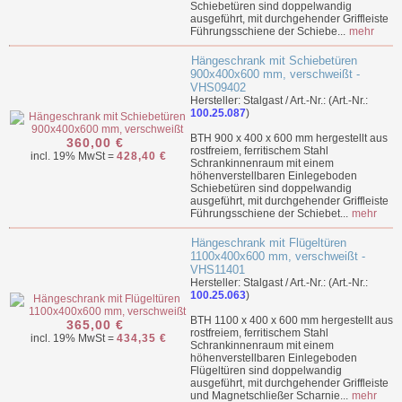
Schiebetüren sind doppelwandig
ausgeführt, mit durchgehender Griffleiste
Führungsschiene der Schiebe...
mehr
Hängeschrank mit Schiebetüren
900x400x600 mm, verschweißt -
VHS09402
Hersteller: Stalgast / Art.-Nr.: (Art.-Nr.:
100.25.087
)
BTH 900 x 400 x 600 mm hergestellt aus
360,00 €
rostfreiem, ferritischem Stahl
incl. 19% MwSt =
428,40 €
Schrankinnenraum mit einem
höhenverstellbaren Einlegeboden
Schiebetüren sind doppelwandig
ausgeführt, mit durchgehender Griffleiste
Führungsschiene der Schiebet...
mehr
Hängeschrank mit Flügeltüren
1100x400x600 mm, verschweißt -
VHS11401
Hersteller: Stalgast / Art.-Nr.: (Art.-Nr.:
100.25.063
)
BTH 1100 x 400 x 600 mm hergestellt aus
365,00 €
rostfreiem, ferritischem Stahl
incl. 19% MwSt =
434,35 €
Schrankinnenraum mit einem
höhenverstellbaren Einlegeboden
Flügeltüren sind doppelwandig
ausgeführt, mit durchgehender Griffleiste
und Magnetschließer Scharnie...
mehr