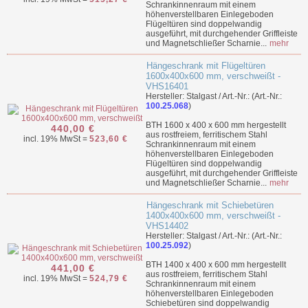
Schrankinnenraum mit einem
höhenverstellbaren Einlegeboden
Flügeltüren sind doppelwandig
ausgeführt, mit durchgehender Griffleiste
und Magnetschließer Scharnie...
mehr
Hängeschrank mit Flügeltüren
1600x400x600 mm, verschweißt -
VHS16401
Hersteller: Stalgast / Art.-Nr.: (Art.-Nr.:
100.25.068
)
BTH 1600 x 400 x 600 mm hergestellt
440,00 €
aus rostfreiem, ferritischem Stahl
incl. 19% MwSt =
523,60 €
Schrankinnenraum mit einem
höhenverstellbaren Einlegeboden
Flügeltüren sind doppelwandig
ausgeführt, mit durchgehender Griffleiste
und Magnetschließer Scharnie...
mehr
Hängeschrank mit Schiebetüren
1400x400x600 mm, verschweißt -
VHS14402
Hersteller: Stalgast / Art.-Nr.: (Art.-Nr.:
100.25.092
)
BTH 1400 x 400 x 600 mm hergestellt
441,00 €
aus rostfreiem, ferritischem Stahl
incl. 19% MwSt =
524,79 €
Schrankinnenraum mit einem
höhenverstellbaren Einlegeboden
Schiebetüren sind doppelwandig