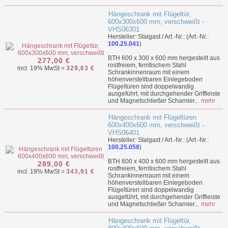
Hängeschrank mit Flügeltür,
600x300x600 mm, verschweißt -
VHS06301
Hersteller: Stalgast / Art.-Nr.: (Art.-Nr.:
100.25.041
)
BTH 600 x 300 x 600 mm hergestellt aus
277,00 €
rostfreiem, ferritischem Stahl
incl. 19% MwSt =
329,63 €
Schrankinnenraum mit einem
höhenverstellbaren Einlegeboden
Flügeltüren sind doppelwandig
ausgeführt, mit durchgehender Griffleiste
und Magnetschließer Scharnier...
mehr
Hängeschrank mit Flügeltüren
600x400x600 mm, verschweißt -
VHS06401
Hersteller: Stalgast / Art.-Nr.: (Art.-Nr.:
100.25.058
)
BTH 600 x 400 x 600 mm hergestellt aus
289,00 €
rostfreiem, ferritischem Stahl
incl. 19% MwSt =
343,91 €
Schrankinnenraum mit einem
höhenverstellbaren Einlegeboden
Flügeltüren sind doppelwandig
ausgeführt, mit durchgehender Griffleiste
und Magnetschließer Scharnier...
mehr
Hängeschrank mit Flügeltür,