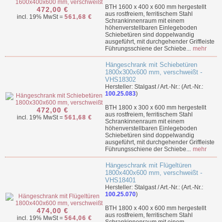
BTH 1600 x 400 x 600 mm hergestellt
472,00 €
aus rostfreiem, ferritischem Stahl
incl. 19% MwSt =
561,68 €
Schrankinnenraum mit einem
höhenverstellbaren Einlegeboden
Schiebetüren sind doppelwandig
ausgeführt, mit durchgehender Griffleiste
Führungsschiene der Schiebe...
mehr
Hängeschrank mit Schiebetüren
1800x300x600 mm, verschweißt -
VHS18302
Hersteller: Stalgast / Art.-Nr.: (Art.-Nr.:
100.25.083
)
BTH 1800 x 300 x 600 mm hergestellt
472,00 €
aus rostfreiem, ferritischem Stahl
incl. 19% MwSt =
561,68 €
Schrankinnenraum mit einem
höhenverstellbaren Einlegeboden
Schiebetüren sind doppelwandig
ausgeführt, mit durchgehender Griffleiste
Führungsschiene der Schiebe...
mehr
Hängeschrank mit Flügeltüren
1800x400x600 mm, verschweißt -
VHS18401
Hersteller: Stalgast / Art.-Nr.: (Art.-Nr.:
100.25.070
)
BTH 1800 x 400 x 600 mm hergestellt
474,00 €
aus rostfreiem, ferritischem Stahl
incl. 19% MwSt =
564,06 €