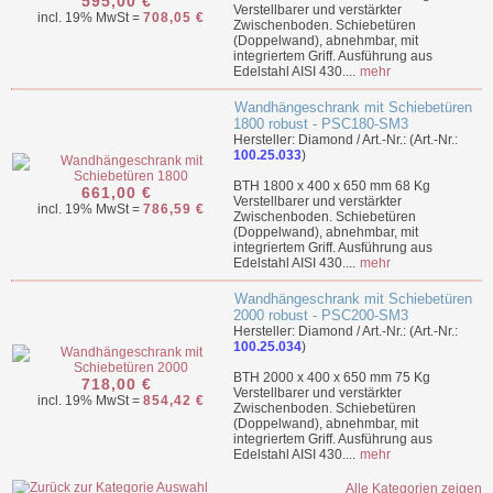
595,00 €
Verstellbarer und verstärkter
incl. 19% MwSt =
708,05 €
Zwischenboden. Schiebetüren
(Doppelwand), abnehmbar, mit
integriertem Griff. Ausführung aus
Edelstahl AISI 430....
mehr
Wandhängeschrank mit Schiebetüren
1800 robust - PSC180-SM3
Hersteller: Diamond / Art.-Nr.: (Art.-Nr.:
100.25.033
)
BTH 1800 x 400 x 650 mm 68 Kg
661,00 €
Verstellbarer und verstärkter
incl. 19% MwSt =
786,59 €
Zwischenboden. Schiebetüren
(Doppelwand), abnehmbar, mit
integriertem Griff. Ausführung aus
Edelstahl AISI 430....
mehr
Wandhängeschrank mit Schiebetüren
2000 robust - PSC200-SM3
Hersteller: Diamond / Art.-Nr.: (Art.-Nr.:
100.25.034
)
BTH 2000 x 400 x 650 mm 75 Kg
718,00 €
Verstellbarer und verstärkter
incl. 19% MwSt =
854,42 €
Zwischenboden. Schiebetüren
(Doppelwand), abnehmbar, mit
integriertem Griff. Ausführung aus
Edelstahl AISI 430....
mehr
Alle Kategorien zeigen