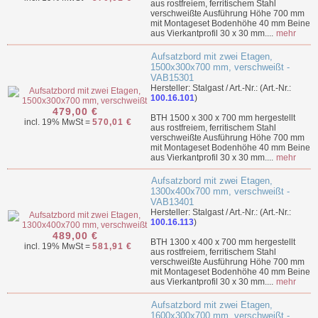
aus rostfreiem, ferritischem Stahl
verschweißte Ausführung Höhe 700 mm
mit Montageset Bodenhöhe 40 mm Beine
aus Vierkantprofil 30 x 30 mm....
mehr
Aufsatzbord mit zwei Etagen,
1500x300x700 mm, verschweißt -
VAB15301
Hersteller: Stalgast / Art.-Nr.: (Art.-Nr.:
100.16.101
)
479,00 €
BTH 1500 x 300 x 700 mm hergestellt
incl. 19% MwSt =
570,01 €
aus rostfreiem, ferritischem Stahl
verschweißte Ausführung Höhe 700 mm
mit Montageset Bodenhöhe 40 mm Beine
aus Vierkantprofil 30 x 30 mm....
mehr
Aufsatzbord mit zwei Etagen,
1300x400x700 mm, verschweißt -
VAB13401
Hersteller: Stalgast / Art.-Nr.: (Art.-Nr.:
100.16.113
)
489,00 €
BTH 1300 x 400 x 700 mm hergestellt
incl. 19% MwSt =
581,91 €
aus rostfreiem, ferritischem Stahl
verschweißte Ausführung Höhe 700 mm
mit Montageset Bodenhöhe 40 mm Beine
aus Vierkantprofil 30 x 30 mm....
mehr
Aufsatzbord mit zwei Etagen,
1600x300x700 mm, verschweißt -