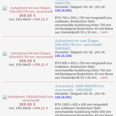
VAB07301
Hersteller: Stalgast / Art.-Nr.: (Art.-Nr.:
100.16.093
)
369,00 €
BTH 700 x 300 x 700 mm hergestellt aus
incl. 19% MwSt =
439,11 €
rostfreiem, ferritischem Stahl
verschweißte Ausführung Höhe 700 mm
mit Montageset Bodenhöhe 40 mm Beine
aus Vierkantprofil 30 x 30 mm....
mehr
Aufsatzbord mit zwei Etagen,
600x400x700 mm, verschweißt -
VAB06401
Hersteller: Stalgast / Art.-Nr.: (Art.-Nr.:
100.16.106
)
369,00 €
BTH 600 x 400 x 700 mm hergestellt aus
incl. 19% MwSt =
439,11 €
rostfreiem, ferritischem Stahl
verschweißte Ausführung Höhe 700 mm
mit Montageset Bodenhöhe 40 mm Beine
aus Vierkantprofil 30 x 30 mm....
mehr
Aufsatzbord, 1900x400x400 mm,
verschweißt - VAB19400
Hersteller: Stalgast / Art.-Nr.: (Art.-Nr.:
100.16.091
)
369,00 €
BTH 1900 x 400 x 400 mm hergestellt
incl. 19% MwSt =
439,11 €
aus rostfreiem, ferritischem Stahl
verschweißte Ausführung Höhe 400 mm
mit Montageset Bodenhöhe 40 mm Beine