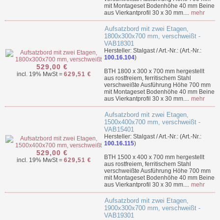
mit Montageset Bodenhöhe 40 mm Beine
aus Vierkantprofil 30 x 30 mm....
mehr
Aufsatzbord mit zwei Etagen,
1800x300x700 mm, verschweißt -
VAB18301
Hersteller: Stalgast / Art.-Nr.: (Art.-Nr.:
100.16.104
)
529,00 €
BTH 1800 x 300 x 700 mm hergestellt
incl. 19% MwSt =
629,51 €
aus rostfreiem, ferritischem Stahl
verschweißte Ausführung Höhe 700 mm
mit Montageset Bodenhöhe 40 mm Beine
aus Vierkantprofil 30 x 30 mm....
mehr
Aufsatzbord mit zwei Etagen,
1500x400x700 mm, verschweißt -
VAB15401
Hersteller: Stalgast / Art.-Nr.: (Art.-Nr.:
100.16.115
)
529,00 €
BTH 1500 x 400 x 700 mm hergestellt
incl. 19% MwSt =
629,51 €
aus rostfreiem, ferritischem Stahl
verschweißte Ausführung Höhe 700 mm
mit Montageset Bodenhöhe 40 mm Beine
aus Vierkantprofil 30 x 30 mm....
mehr
Aufsatzbord mit zwei Etagen,
1900x300x700 mm, verschweißt -
VAB19301