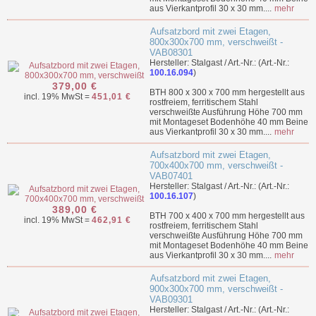
aus Vierkantprofil 30 x 30 mm....
mehr
Aufsatzbord mit zwei Etagen,
800x300x700 mm, verschweißt -
VAB08301
Hersteller: Stalgast / Art.-Nr.: (Art.-Nr.:
100.16.094
)
379,00 €
BTH 800 x 300 x 700 mm hergestellt aus
incl. 19% MwSt =
451,01 €
rostfreiem, ferritischem Stahl
verschweißte Ausführung Höhe 700 mm
mit Montageset Bodenhöhe 40 mm Beine
aus Vierkantprofil 30 x 30 mm....
mehr
Aufsatzbord mit zwei Etagen,
700x400x700 mm, verschweißt -
VAB07401
Hersteller: Stalgast / Art.-Nr.: (Art.-Nr.:
100.16.107
)
389,00 €
BTH 700 x 400 x 700 mm hergestellt aus
incl. 19% MwSt =
462,91 €
rostfreiem, ferritischem Stahl
verschweißte Ausführung Höhe 700 mm
mit Montageset Bodenhöhe 40 mm Beine
aus Vierkantprofil 30 x 30 mm....
mehr
Aufsatzbord mit zwei Etagen,
900x300x700 mm, verschweißt -
VAB09301
Hersteller: Stalgast / Art.-Nr.: (Art.-Nr.: