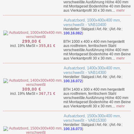
verschweißte Ausführung Höhe 400 mm
mit Montageset Bodenhöhe 40 mm Beine
aus Vierkantprofil 30 x 30 mm....
mehr
Aufsatzbord, 1000x400x400 mm,
verschweißt - VAB10400
Hersteller: Stalgast / Art.-Nr.: (Art.-Nr.:
100.16.082
)
299,00 €
BTH 1000 x 400 x 400 mm hergestellt
incl. 19% MwSt =
355,81 €
aus rostfreiem, ferritischem Stahl
verschweißte Ausführung Höhe 400 mm
mit Montageset Bodenhöhe 40 mm Beine
aus Vierkantprofil 30 x 30 mm....
mehr
Aufsatzbord, 1400x300x400 mm,
verschweißt - VAB14300
Hersteller: Stalgast / Art.-Nr.: (Art.-Nr.:
100.16.072
)
309,00 €
BTH 1400 x 300 x 400 mm hergestellt
incl. 19% MwSt =
367,71 €
aus rostfreiem, ferritischem Stahl
verschweißte Ausführung Höhe 400 mm
mit Montageset Bodenhöhe 40 mm Beine
aus Vierkantprofil 30 x 30 mm....
mehr
Aufsatzbord, 1500x300x400 mm,
verschweißt - VAB15300
Hersteller: Stalgast / Art.-Nr.: (Art.-Nr.:
100.16.073
)