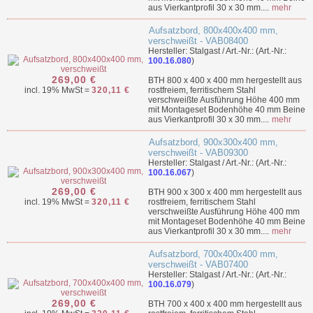
aus Vierkantprofil 30 x 30 mm....
mehr
Aufsatzbord, 800x400x400 mm,
verschweißt - VAB08400
Hersteller: Stalgast / Art.-Nr.: (Art.-Nr.:
100.16.080
)
269,00 €
BTH 800 x 400 x 400 mm hergestellt aus
incl. 19% MwSt =
320,11 €
rostfreiem, ferritischem Stahl
verschweißte Ausführung Höhe 400 mm
mit Montageset Bodenhöhe 40 mm Beine
aus Vierkantprofil 30 x 30 mm....
mehr
Aufsatzbord, 900x300x400 mm,
verschweißt - VAB09300
Hersteller: Stalgast / Art.-Nr.: (Art.-Nr.:
100.16.067
)
269,00 €
BTH 900 x 300 x 400 mm hergestellt aus
incl. 19% MwSt =
320,11 €
rostfreiem, ferritischem Stahl
verschweißte Ausführung Höhe 400 mm
mit Montageset Bodenhöhe 40 mm Beine
aus Vierkantprofil 30 x 30 mm....
mehr
Aufsatzbord, 700x400x400 mm,
verschweißt - VAB07400
Hersteller: Stalgast / Art.-Nr.: (Art.-Nr.:
100.16.079
)
269,00 €
BTH 700 x 400 x 400 mm hergestellt aus