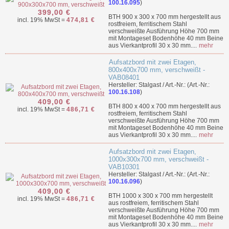
100.16.095
)
399,00 €
BTH 900 x 300 x 700 mm hergestellt aus
incl. 19% MwSt =
474,81 €
rostfreiem, ferritischem Stahl
verschweißte Ausführung Höhe 700 mm
mit Montageset Bodenhöhe 40 mm Beine
aus Vierkantprofil 30 x 30 mm....
mehr
Aufsatzbord mit zwei Etagen,
800x400x700 mm, verschweißt -
VAB08401
Hersteller: Stalgast / Art.-Nr.: (Art.-Nr.:
100.16.108
)
409,00 €
BTH 800 x 400 x 700 mm hergestellt aus
incl. 19% MwSt =
486,71 €
rostfreiem, ferritischem Stahl
verschweißte Ausführung Höhe 700 mm
mit Montageset Bodenhöhe 40 mm Beine
aus Vierkantprofil 30 x 30 mm....
mehr
Aufsatzbord mit zwei Etagen,
1000x300x700 mm, verschweißt -
VAB10301
Hersteller: Stalgast / Art.-Nr.: (Art.-Nr.:
100.16.096
)
409,00 €
BTH 1000 x 300 x 700 mm hergestellt
incl. 19% MwSt =
486,71 €
aus rostfreiem, ferritischem Stahl
verschweißte Ausführung Höhe 700 mm
mit Montageset Bodenhöhe 40 mm Beine
aus Vierkantprofil 30 x 30 mm....
mehr