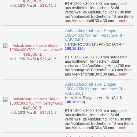
439,00 €
BTH 1200 x 300 x 700 mm hergestellt
incl. 19% MwSt =
522,41 €
aus rostfreiem, ferritischem Stahl
verschweißte Ausführung Höhe 700 mm
mit Montageset Bodenhöhe 40 mm Beine
aus Vierkantprofil 30 x 30 mm....
mehr
Aufsatzbord mit zwei Etagen,
1000x400x700 mm, verschweißt -
VAB10401
Hersteller: Stalgast / Art.-Nr.: (Art.-Nr.:
100.16.110
)
439,00 €
BTH 1000 x 400 x 700 mm hergestellt
incl. 19% MwSt =
522,41 €
aus rostfreiem, ferritischem Stahl
verschweißte Ausführung Höhe 700 mm
mit Montageset Bodenhöhe 40 mm Beine
aus Vierkantprofil 30 x 30 mm....
mehr
Aufsatzbord mit zwei Etagen,
1300x300x700 mm, verschweißt -
VAB13301
Hersteller: Stalgast / Art.-Nr.: (Art.-Nr.:
100.16.099
)
449,00 €
BTH 1300 x 300 x 700 mm hergestellt
incl. 19% MwSt =
534,31 €
aus rostfreiem, ferritischem Stahl
verschweißte Ausführung Höhe 700 mm
mit Montageset Bodenhöhe 40 mm Beine
aus Vierkantprofil 30 x 30 mm....
mehr