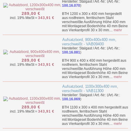
Hersteller: Stalgast / Art.-Nr.: (Art.-Nr.:
100.16.070
)
289,00 €
BTH 1200 x 300 x 400 mm hergestellt
incl. 19% MwSt =
343,91 €
aus rostfreiem, ferritischem Stahl
verschweißte Ausführung Höhe 400 mm
mit Montageset Bodenhöhe 40 mm Beine
aus Vierkantprofil 30 x 30 mm....
mehr
Aufsatzbord, 900x400x400 mm,
verschweißt - VAB09400
Hersteller: Stalgast / Art.-Nr.: (Art.-Nr.:
100.16.081
)
289,00 €
BTH 900 x 400 x 400 mm hergestellt aus
incl. 19% MwSt =
343,91 €
rostfreiem, ferritischem Stahl
verschweißte Ausführung Höhe 400 mm
mit Montageset Bodenhöhe 40 mm Beine
aus Vierkantprofil 30 x 30 mm....
mehr
Aufsatzbord, 1100x300x400 mm,
verschweißt - VAB11300
Hersteller: Stalgast / Art.-Nr.: (Art.-Nr.:
100.16.069
)
289,00 €
BTH 1100 x 300 x 400 mm hergestellt aus
incl. 19% MwSt =
343,91 €
rostfreiem, ferritischem Stahl
verschweißte Ausführung Höhe 400 mm
mit Montageset Bodenhöhe 40 mm Beine
aus Vierkantprofil 30 x 30 mm....
mehr