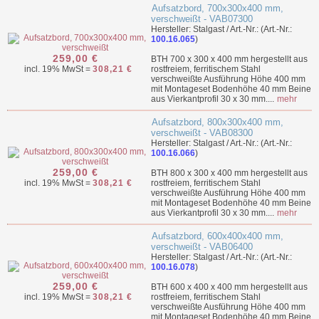
Aufsatzbord, 700x300x400 mm,
verschweißt - VAB07300
Hersteller: Stalgast / Art.-Nr.: (Art.-Nr.:
100.16.065
)
259,00 €
BTH 700 x 300 x 400 mm hergestellt aus
incl. 19% MwSt =
308,21 €
rostfreiem, ferritischem Stahl
verschweißte Ausführung Höhe 400 mm
mit Montageset Bodenhöhe 40 mm Beine
aus Vierkantprofil 30 x 30 mm....
mehr
Aufsatzbord, 800x300x400 mm,
verschweißt - VAB08300
Hersteller: Stalgast / Art.-Nr.: (Art.-Nr.:
100.16.066
)
259,00 €
BTH 800 x 300 x 400 mm hergestellt aus
incl. 19% MwSt =
308,21 €
rostfreiem, ferritischem Stahl
verschweißte Ausführung Höhe 400 mm
mit Montageset Bodenhöhe 40 mm Beine
aus Vierkantprofil 30 x 30 mm....
mehr
Aufsatzbord, 600x400x400 mm,
verschweißt - VAB06400
Hersteller: Stalgast / Art.-Nr.: (Art.-Nr.:
100.16.078
)
259,00 €
BTH 600 x 400 x 400 mm hergestellt aus
incl. 19% MwSt =
308,21 €
rostfreiem, ferritischem Stahl
verschweißte Ausführung Höhe 400 mm
mit Montageset Bodenhöhe 40 mm Beine