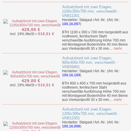
Aufsatzbord mit zwei Etagen,
1100x300x700 mm, verschweißt -
VAB11301
Hersteller: Stalgast / Art.-Nr.: (Art.-Nr.:
100.16.097
)
429,00 €
BTH 1100 x 300 x 700 mm hergestellt aus
incl. 19% MwSt =
510,51 €
rostfreiem, ferritischem Stahl
verschweißte Ausführung Höhe 700 mm
mit Montageset Bodenhöhe 40 mm Beine
aus Vierkantprofil 30 x 30 mm....
mehr
Aufsatzbord mit zwei Etagen,
900x400x700 mm, verschweißt -
VAB09401
Hersteller: Stalgast / Art.-Nr.: (Art.-Nr.:
100.16.109
)
429,00 €
BTH 900 x 400 x 700 mm hergestellt aus
incl. 19% MwSt =
510,51 €
rostfreiem, ferritischem Stahl
verschweißte Ausführung Höhe 700 mm
mit Montageset Bodenhöhe 40 mm Beine
aus Vierkantprofil 30 x 30 mm....
mehr
Aufsatzbord mit zwei Etagen,
1200x300x700 mm, verschweißt -
VAB12301
Hersteller: Stalgast / Art.-Nr.: (Art.-Nr.:
100.16.098
)