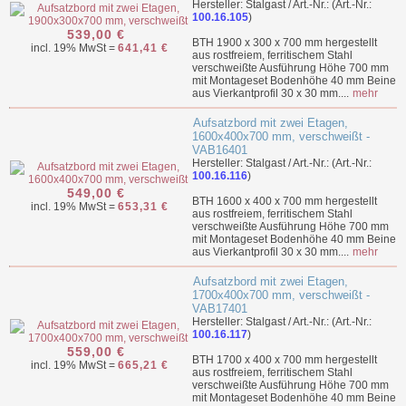
Hersteller: Stalgast / Art.-Nr.: (Art.-Nr.:
100.16.105
)
539,00 €
BTH 1900 x 300 x 700 mm hergestellt
incl. 19% MwSt =
641,41 €
aus rostfreiem, ferritischem Stahl
verschweißte Ausführung Höhe 700 mm
mit Montageset Bodenhöhe 40 mm Beine
aus Vierkantprofil 30 x 30 mm....
mehr
Aufsatzbord mit zwei Etagen,
1600x400x700 mm, verschweißt -
VAB16401
Hersteller: Stalgast / Art.-Nr.: (Art.-Nr.:
100.16.116
)
549,00 €
BTH 1600 x 400 x 700 mm hergestellt
incl. 19% MwSt =
653,31 €
aus rostfreiem, ferritischem Stahl
verschweißte Ausführung Höhe 700 mm
mit Montageset Bodenhöhe 40 mm Beine
aus Vierkantprofil 30 x 30 mm....
mehr
Aufsatzbord mit zwei Etagen,
1700x400x700 mm, verschweißt -
VAB17401
Hersteller: Stalgast / Art.-Nr.: (Art.-Nr.:
100.16.117
)
559,00 €
BTH 1700 x 400 x 700 mm hergestellt
incl. 19% MwSt =
665,21 €
aus rostfreiem, ferritischem Stahl
verschweißte Ausführung Höhe 700 mm
mit Montageset Bodenhöhe 40 mm Beine