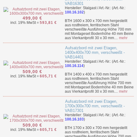
VAB16301
Hersteller: Stalgast / Art.-Nr.: (Art.-Nr.:
100.16.102
)
499,00 €
BTH 1600 x 300 x 700 mm hergestellt
incl. 19% MwSt =
593,81 €
aus rostfreiem, ferritischem Stahl
verschweißte Ausführung Höhe 700 mm
mit Montageset Bodenhöhe 40 mm Beine
aus Vierkantprofil 30 x 30 mm....
mehr
Aufsatzbord mit zwei Etagen,
1400x400x700 mm, verschweißt -
VAB14401
Hersteller: Stalgast / Art.-Nr.: (Art.-Nr.:
100.16.114
)
509,00 €
BTH 1400 x 400 x 700 mm hergestellt
incl. 19% MwSt =
605,71 €
aus rostfreiem, ferritischem Stahl
verschweißte Ausführung Höhe 700 mm
mit Montageset Bodenhöhe 40 mm Beine
aus Vierkantprofil 30 x 30 mm....
mehr
Aufsatzbord mit zwei Etagen,
1700x300x700 mm, verschweißt -
VAB17301
Hersteller: Stalgast / Art.-Nr.: (Art.-Nr.:
100.16.103
)
509,00 €
BTH 1700 x 300 x 700 mm hergestellt
incl. 19% MwSt =
605,71 €
aus rostfreiem, ferritischem Stahl
verschweißte Ausführung Höhe 700 mm