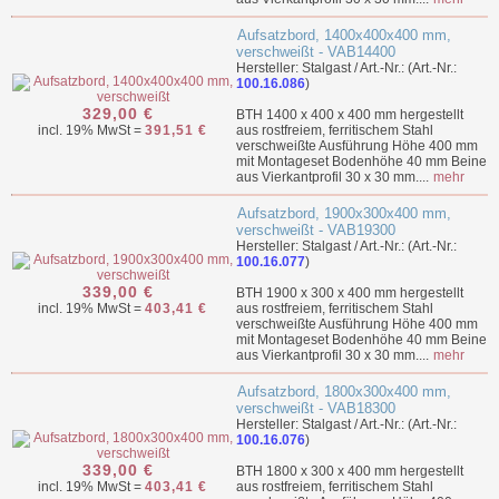
Aufsatzbord, 1400x400x400 mm,
verschweißt - VAB14400
Hersteller: Stalgast / Art.-Nr.: (Art.-Nr.:
100.16.086
)
329,00 €
BTH 1400 x 400 x 400 mm hergestellt
incl. 19% MwSt =
391,51 €
aus rostfreiem, ferritischem Stahl
verschweißte Ausführung Höhe 400 mm
mit Montageset Bodenhöhe 40 mm Beine
aus Vierkantprofil 30 x 30 mm....
mehr
Aufsatzbord, 1900x300x400 mm,
verschweißt - VAB19300
Hersteller: Stalgast / Art.-Nr.: (Art.-Nr.:
100.16.077
)
339,00 €
BTH 1900 x 300 x 400 mm hergestellt
incl. 19% MwSt =
403,41 €
aus rostfreiem, ferritischem Stahl
verschweißte Ausführung Höhe 400 mm
mit Montageset Bodenhöhe 40 mm Beine
aus Vierkantprofil 30 x 30 mm....
mehr
Aufsatzbord, 1800x300x400 mm,
verschweißt - VAB18300
Hersteller: Stalgast / Art.-Nr.: (Art.-Nr.:
100.16.076
)
339,00 €
BTH 1800 x 300 x 400 mm hergestellt
incl. 19% MwSt =
403,41 €
aus rostfreiem, ferritischem Stahl