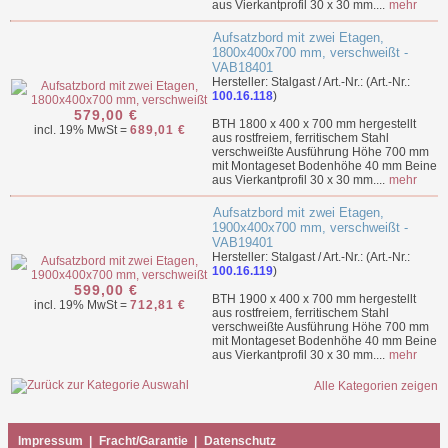
aus Vierkantprofil 30 x 30 mm....
mehr
Aufsatzbord mit zwei Etagen,
1800x400x700 mm, verschweißt -
VAB18401
Hersteller: Stalgast / Art.-Nr.: (Art.-Nr.:
100.16.118
)
579,00 €
BTH 1800 x 400 x 700 mm hergestellt
incl. 19% MwSt =
689,01 €
aus rostfreiem, ferritischem Stahl
verschweißte Ausführung Höhe 700 mm
mit Montageset Bodenhöhe 40 mm Beine
aus Vierkantprofil 30 x 30 mm....
mehr
Aufsatzbord mit zwei Etagen,
1900x400x700 mm, verschweißt -
VAB19401
Hersteller: Stalgast / Art.-Nr.: (Art.-Nr.:
100.16.119
)
599,00 €
BTH 1900 x 400 x 700 mm hergestellt
incl. 19% MwSt =
712,81 €
aus rostfreiem, ferritischem Stahl
verschweißte Ausführung Höhe 700 mm
mit Montageset Bodenhöhe 40 mm Beine
aus Vierkantprofil 30 x 30 mm....
mehr
Alle Kategorien zeigen
Impressum
|
Fracht/Garantie
|
Datenschutz