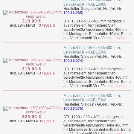
verschweißt - VAB13400
Hersteller: Stalgast / Art.-Nr.: (Art.-Nr.:
100.16.085
)
319,00 €
BTH 1300 x 400 x 400 mm hergestellt
incl. 19% MwSt =
379,61 €
aus rostfreiem, ferritischem Stahl
verschweißte Ausführung Höhe 400 mm
mit Montageset Bodenhöhe 40 mm Beine
aus Vierkantprofil 30 x 30 mm....
mehr
Aufsatzbord, 1600x300x400 mm,
verschweißt - VAB16300
Hersteller: Stalgast / Art.-Nr.: (Art.-Nr.:
100.16.074
)
319,00 €
BTH 1600 x 300 x 400 mm hergestellt
incl. 19% MwSt =
379,61 €
aus rostfreiem, ferritischem Stahl
verschweißte Ausführung Höhe 400 mm
mit Montageset Bodenhöhe 40 mm Beine
aus Vierkantprofil 30 x 30 mm....
mehr
Aufsatzbord, 1700x300x400 mm,
verschweißt - VAB17300
Hersteller: Stalgast / Art.-Nr.: (Art.-Nr.:
100.16.075
)
329,00 €
BTH 1700 x 300 x 400 mm hergestellt
incl. 19% MwSt =
391,51 €
aus rostfreiem, ferritischem Stahl
verschweißte Ausführung Höhe 400 mm
mit Montageset Bodenhöhe 40 mm Beine
aus Vierkantprofil 30 x 30 mm....
mehr