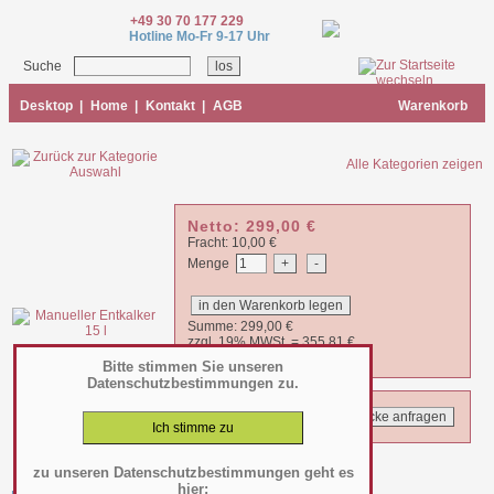
+49 30 70 177 229
Hotline Mo-Fr 9-17 Uhr
Suche
Desktop
|
Home
|
Kontakt
|
AGB
Warenkorb
Alle Kategorien zeigen
Netto:
299,00
€
Fracht: 10,00 €
Menge
Summe:
299,00
€
zzgl. 19% MWSt. =
355,81
€
Bitte stimmen Sie unseren
Datenschutzbestimmungen zu.
zu unseren Datenschutzbestimmungen geht es
hier: