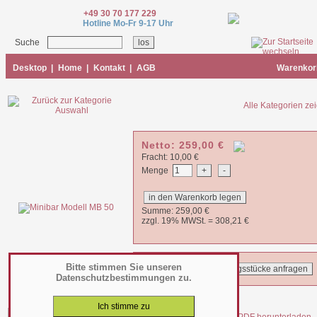
+49 30 70 177 229
Hotline Mo-Fr 9-17 Uhr
Suche
Desktop
|
Home
|
Kontakt
|
AGB
Warenkor
Alle Kategorien ze
Netto:
259,00
€
Fracht: 10,00 €
Menge
Summe:
259,00
€
zzgl. 19% MWSt. =
308,21
€
Bitte stimmen Sie unseren
Datenschutzbestimmungen zu.