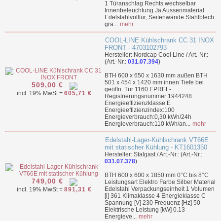
1 Türanschlag Rechts wechselbar
Innenbeleuchtung Ja Aussenmaterial
Edelstahlvolltür, Seitenwände Stahlblech
gra...
mehr
COOL-LINE Kühlschrank CC 31 INOX
FRONT - 4703102793
Hersteller: Nordcap Cool Line / Art.-Nr.:
(Art.-Nr.:
031.07.394
)
BTH 600 x 650 x 1630 mm außen BTH
501 x 454 x 1420 mm innen Tiefe bei
509,00 €
geöffn. Tür 1160 EPREL-
incl. 19% MwSt =
605,71 €
Registrierungsnummer:1944248
Energieeffizienzklasse:E
Energieeffizienzindex:100
Energieverbrauch:0,30 kWh/24h
Energieverbrauch:110 kWh/an...
mehr
Edelstahl-Lager-Kühlschrank VT66E
mit statischer Kühlung - KT1601350
Hersteller: Stalgast / Art.-Nr.: (Art.-Nr.:
031.07.378
)
BTH 600 x 600 x 1850 mm 0°C bis 8°C
749,00 €
Leistungsart Elektro Farbe Silber Material
Edelstahl Verpackungseinheit 1 Volumen
incl. 19% MwSt =
891,31 €
[l] 361 Klimaklasse 4 Energieklasse C
Spannung [V] 230 Frequenz [Hz] 50
Elektrische Leistung [kW] 0.13
Energieve...
mehr