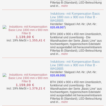
Filtertyp B (Standard), LED-Beleuchtung
und in...
mehr
Induktions- mit Kompensation Basic
Line 1800 mm x 900 mm Filter B -
WH18905
Hersteller: Stalgast / Art.-Nr.: (Art.-Nr.:
020.49.007
)
BTH 1800 x 900 x 450 mm Unerlässlich,
1.139,00 €
funktional und zuverlässig - Die
incl. 19% MwSt =
1.355,41 €
Wandhauben der Serie „Basic Line“ aus
hochwertigem, hygienischem Edelstahl
sind ausgestattet mit herausnehmbarem
Filtertyp B (Standard), LED-Beleuchtung
und in...
mehr
Induktions- mit Kompensation Basic
Line 1900 mm x 900 mm Filter B -
WH19905
Hersteller: Stalgast / Art.-Nr.: (Art.-Nr.:
020.49.008
)
BTH 1900 x 900 x 450 mm Unerlässlich,
1.159,00 €
funktional und zuverlässig - Die
incl. 19% MwSt =
1.379,21 €
Wandhauben der Serie „Basic Line“ aus
hochwertigem, hygienischem Edelstahl
sind ausgestattet mit herausnehmbarem
Filtertyp B (Standard), LED-Beleuchtung
und in...
mehr