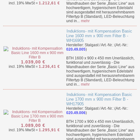
incl. 19% MwSt =
1.212,61 €
Wandhauben der Serie „Basic Line“ aus
hochwertigem, hygienischem Edelstahl
sind ausgestattet mit herausnehmbarem
Filtertyp B (Standard), LED-Beleuchtung
und in...
mehr
Induktions- mit Kompensation Basic
Line 1600 mm x 900 mm Filter B -
WH16905
Hersteller: Stalgast / Art.-Nr.: (Art.-Nr.:
020.49.005
)
BTH 1600 x 900 x 450 mm Unerlässlich,
1.039,00 €
funktional und zuverlässig - Die
incl. 19% MwSt =
1.236,41 €
Wandhauben der Serie „Basic Line“ aus
hochwertigem, hygienischem Edelstahl
sind ausgestattet mit herausnehmbarem
Filtertyp B (Standard), LED-Beleuchtung
und in...
mehr
Induktions- mit Kompensation Basic
Line 1700 mm x 900 mm Filter B -
WH17905
Hersteller: Stalgast / Art.-Nr.: (Art.-Nr.:
020.49.006
)
BTH 1700 x 900 x 450 mm Unerlässlich,
1.089,00 €
funktional und zuverlässig - Die
incl. 19% MwSt =
1.295,91 €
Wandhauben der Serie „Basic Line“ aus
hochwertigem, hygienischem Edelstahl
sind ausgestattet mit herausnehmbarem