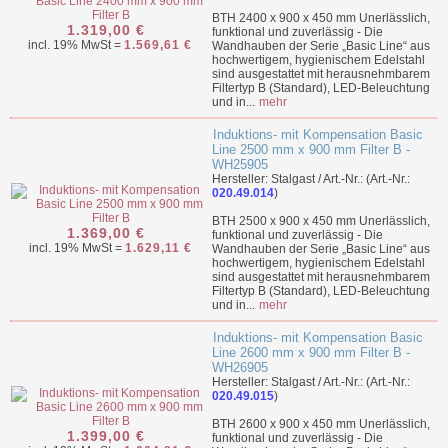
BTH 2400 x 900 x 450 mm Unerlässlich,
1.319,00 €
funktional und zuverlässig - Die
incl. 19% MwSt =
1.569,61 €
Wandhauben der Serie „Basic Line“ aus
hochwertigem, hygienischem Edelstahl
sind ausgestattet mit herausnehmbarem
Filtertyp B (Standard), LED-Beleuchtung
und in...
mehr
Induktions- mit Kompensation Basic
Line 2500 mm x 900 mm Filter B -
WH25905
Hersteller: Stalgast / Art.-Nr.: (Art.-Nr.:
020.49.014
)
BTH 2500 x 900 x 450 mm Unerlässlich,
1.369,00 €
funktional und zuverlässig - Die
incl. 19% MwSt =
1.629,11 €
Wandhauben der Serie „Basic Line“ aus
hochwertigem, hygienischem Edelstahl
sind ausgestattet mit herausnehmbarem
Filtertyp B (Standard), LED-Beleuchtung
und in...
mehr
Induktions- mit Kompensation Basic
Line 2600 mm x 900 mm Filter B -
WH26905
Hersteller: Stalgast / Art.-Nr.: (Art.-Nr.:
020.49.015
)
BTH 2600 x 900 x 450 mm Unerlässlich,
1.399,00 €
funktional und zuverlässig - Die