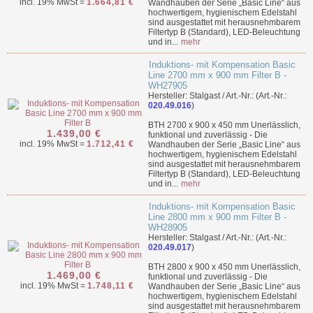
incl. 19% MwSt =
1.664,81 €
Wandhauben der Serie „Basic Line“ aus
hochwertigem, hygienischem Edelstahl
sind ausgestattet mit herausnehmbarem
Filtertyp B (Standard), LED-Beleuchtung
und in...
mehr
Induktions- mit Kompensation Basic
Line 2700 mm x 900 mm Filter B -
WH27905
Hersteller: Stalgast / Art.-Nr.: (Art.-Nr.:
020.49.016
)
BTH 2700 x 900 x 450 mm Unerlässlich,
1.439,00 €
funktional und zuverlässig - Die
incl. 19% MwSt =
1.712,41 €
Wandhauben der Serie „Basic Line“ aus
hochwertigem, hygienischem Edelstahl
sind ausgestattet mit herausnehmbarem
Filtertyp B (Standard), LED-Beleuchtung
und in...
mehr
Induktions- mit Kompensation Basic
Line 2800 mm x 900 mm Filter B -
WH28905
Hersteller: Stalgast / Art.-Nr.: (Art.-Nr.:
020.49.017
)
BTH 2800 x 900 x 450 mm Unerlässlich,
1.469,00 €
funktional und zuverlässig - Die
incl. 19% MwSt =
1.748,11 €
Wandhauben der Serie „Basic Line“ aus
hochwertigem, hygienischem Edelstahl
sind ausgestattet mit herausnehmbarem