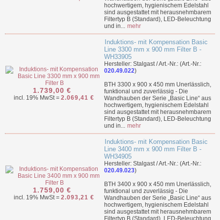
hochwertigem, hygienischem Edelstahl
sind ausgestattet mit herausnehmbarem
Filtertyp B (Standard), LED-Beleuchtung
und in...
mehr
Induktions- mit Kompensation Basic
Line 3300 mm x 900 mm Filter B -
WH33905
Hersteller: Stalgast / Art.-Nr.: (Art.-Nr.:
020.49.022
)
BTH 3300 x 900 x 450 mm Unerlässlich,
1.739,00 €
funktional und zuverlässig - Die
incl. 19% MwSt =
2.069,41 €
Wandhauben der Serie „Basic Line“ aus
hochwertigem, hygienischem Edelstahl
sind ausgestattet mit herausnehmbarem
Filtertyp B (Standard), LED-Beleuchtung
und in...
mehr
Induktions- mit Kompensation Basic
Line 3400 mm x 900 mm Filter B -
WH34905
Hersteller: Stalgast / Art.-Nr.: (Art.-Nr.:
020.49.023
)
BTH 3400 x 900 x 450 mm Unerlässlich,
1.759,00 €
funktional und zuverlässig - Die
incl. 19% MwSt =
2.093,21 €
Wandhauben der Serie „Basic Line“ aus
hochwertigem, hygienischem Edelstahl
sind ausgestattet mit herausnehmbarem
Filtertyp B (Standard), LED-Beleuchtung