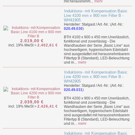
mit herausnehm...
mehr
Induktions- mit Kompensation Basic
Line 4100 mm x 900 mm Filter B -
WH41905
Hersteller: Stalgast / Art.-Nr.: (Art.-Nr.:
020.49.030
)
BTH 4100 x 900 x 450 mm Unerlässlich,
2.019,00 €
funktional und zuverlässig - Die
incl. 19% MwSt =
2.402,61 €
Wandhauben der Serie „Basic Line“ aus
hochwertigem, hygienischem Edelstahl
sind ausgestattet mit herausnehmbarem
Filtertyp B (Standard), LED-Beleuchtung
und in...
mehr
Induktions- mit Kompensation Basic
Line 4200 mm x 900 mm Filter B -
WH42905
Hersteller: Stalgast / Art.-Nr.: (Art.-Nr.:
020.49.031
)
BTH 4200 x 900 x 450 mm Unerlässlich,
2.039,00 €
funktional und zuverlässig - Die
incl. 19% MwSt =
2.426,41 €
Wandhauben der Serie „Basic Line“ aus
hochwertigem, hygienischem Edelstahl
sind ausgestattet mit herausnehmbarem
Filtertyp B (Standard), LED-Beleuchtung
und in...
mehr
Induktions- mit Kompensation Basic