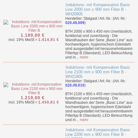
Induktions- mit Kompensation Basic
Line 2000 mm x 900 mm Filter B -
WH20905
Hersteller: Stalgast / Art.-Nr.: (Art.-Nr.:
020.49.009
)
BTH 2000 x 900 x 450 mm Unerlässlich,
1.189,00 €
funktional und zuverlässig - Die
incl. 19% MwSt =
1.414,91 €
Wandhauben der Serie „Basic Line“ aus
hochwertigem, hygienischem Edelstahl
sind ausgestattet mit herausnehmbarem
Filtertyp B (Standard), LED-Beleuchtung
und in...
mehr
Induktions- mit Kompensation Basic
Line 2100 mm x 900 mm Filter B -
WH21905
Hersteller: Stalgast / Art.-Nr.: (Art.-Nr.:
020.49.010
)
BTH 2100 x 900 x 450 mm Unerlässlich,
1.219,00 €
funktional und zuverlässig - Die
incl. 19% MwSt =
1.450,61 €
Wandhauben der Serie „Basic Line“ aus
hochwertigem, hygienischem Edelstahl
sind ausgestattet mit herausnehmbarem
Filtertyp B (Standard), LED-Beleuchtung
und in...
mehr
Induktions- mit Kompensation Basic
Line 2200 mm x 900 mm Filter B -