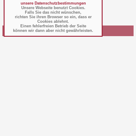
unsere Datenschutzbestimmungen
Küchenmaschinen Uni
Mixstab Mixer
Unsere Webseite benutzt Cookies.
Falls Sie das nicht wünschen,
richten Sie ihren Browser so ein, dass er
Cookies ablehnt.
Einen fehlerfreien Betrieb der Seite
können wir dann aber nicht gewährleisten.
Impressum
|
Fracht/Garantie
|
Datenschutz