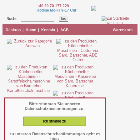
+49 30 70 177 229
Hotline Mo-Fr 9-17 Uhr
Suche
Desktop
|
Home
|
Kontakt
|
AGB
Warenkorb
Cutter
Käsereibe
Kartoffelschälmaschine
Bitte stimmen Sie unseren
Datenschutzbestimmungen zu.
Knochensäge
zu unseren Datenschutzbestimmungen geht es
hier: