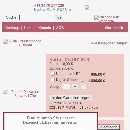
+49 30 70 177 229
Hotline Mo-Fr 9-17 Uhr
Suche
Desktop
|
Home
|
Kontakt
|
AGB
Warenkorb
Alle Kategorien zeigen
Netto:
26.367,00
€
Fracht: 10,00 €
Sonderzubehör:
Untergestell Räder
985,00 €
Digital Steuerung
1.886,00 €
Menge
Summe:
26.367,00
€
zzgl. 19% MWSt. =
31.376,73
€
Bitte stimmen Sie unseren
Datenschutzbestimmungen zu.