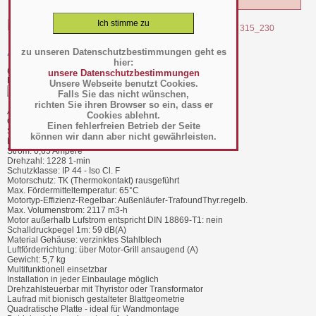
zu unseren Datenschutzbestimmungen geht es
AxialventilatorTyp WPA 315_230 - W-0121-4P
hier:
(Art.-Nr.:
020.34.004
)
unsere Datenschutzbestimmungen
Hersteller/Großhändler Walpol
Unsere Webseite benutzt Cookies.
Falls Sie das nicht wünschen,
richten Sie ihren Browser so ein, dass er
Außen Abmessung: 430 x 430 mm (B x H)
Cookies ablehnt.
Öffnung druckseitig DN: 349 mm
Einen fehlerfreien Betrieb der Seite
Spannung-Frequenz: 230 V - 1 ph - 50 Hz
können wir dann aber nicht gewährleisten.
Leistung: 145 Watt
Strom: 0,65 Ampere
Drehzahl: 1228 1-min
Schutzklasse: IP 44 - Iso Cl. F
Motorschutz: TK (Thermokontakt) rausgeführt
Max. Fördermitteltemperatur: 65°C
Motortyp-Effizienz-Regelbar: Außenläufer-TrafoundThyr.regelb.
Max. Volumenstrom: 2117 m3-h
Motor außerhalb Lufstrom entspricht DIN 18869-T1: nein
Schalldruckpegel 1m: 59 dB(A)
Material Gehäuse: verzinktes Stahlblech
Luftförderrichtung: über Motor-Grill ansaugend (A)
Gewicht: 5,7 kg
Multifunktionell einsetzbar
Installation in jeder Einbaulage möglich
Drehzahlsteuerbar mit Thyristor oder Transformator
Laufrad mit bionisch gestalteter Blattgeometrie
Quadratische Platte - ideal für Wandmontage