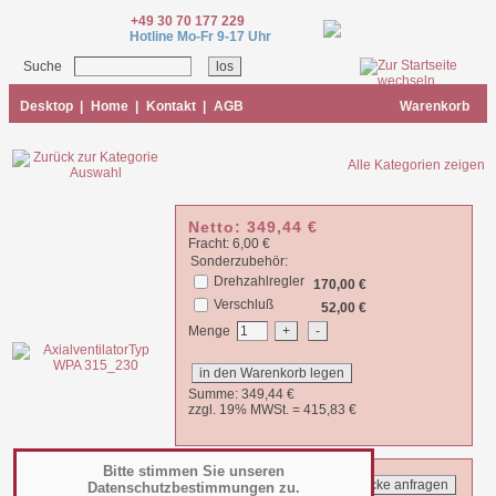
+49 30 70 177 229
Hotline Mo-Fr 9-17 Uhr
Suche
Desktop
|
Home
|
Kontakt
|
AGB
Warenkorb
Alle Kategorien zeigen
Netto:
349,44
€
Fracht: 6,00 €
Sonderzubehör:
Drehzahlregler
170,00 €
Verschluß
52,00 €
Menge
Summe:
349,44
€
zzgl. 19% MWSt. =
415,83
€
Bitte stimmen Sie unseren
Datenschutzbestimmungen zu.