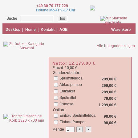
+49 30 70 177 229
Hotline Mo-Fr 9-17 Uhr
Suche
Desktop
|
Home
|
Kontakt
|
AGB
Warenkorb
Alle Kategorien zeigen
Netto:
12.179,00
€
Fracht: 10,00 €
Sonderzubehör:
Spülmitteldos.
299,00 €
Ablaufpumpe
299,00 €
Entkalker
289,00 €
Spülmittel
79,00 €
Osmose
1.299,00 €
Option:
Einbau Spülmitteldos.
98,00 €
Einbau Pumpe
98,00 €
Menge