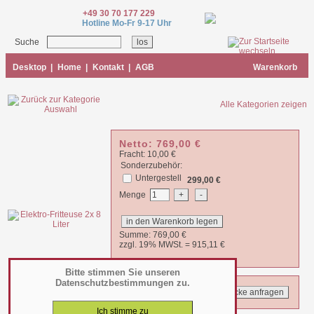
+49 30 70 177 229
Hotline Mo-Fr 9-17 Uhr
Suche
Desktop
|
Home
|
Kontakt
|
AGB
Warenkorb
Alle Kategorien zeigen
Netto:
769,00
€
Fracht: 10,00 €
Sonderzubehör:
Untergestell
299,00 €
Menge
Summe:
769,00
€
zzgl. 19% MWSt. =
915,11
€
Bitte stimmen Sie unseren
Datenschutzbestimmungen zu.