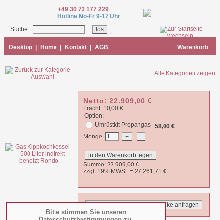
+49 30 70 177 229
Hotline Mo-Fr 9-17 Uhr
Suche
Desktop
|
Home
|
Kontakt
|
AGB
Warenkorb
Alle Kategorien zeigen
Netto:
22.909,00
€
Fracht: 10,00 €
Option:
Umrüstkit Propangas
58,00 €
Menge
Summe:
22.909,00
€
zzgl. 19% MWSt. =
27.261,71
€
Bitte stimmen Sie unseren
Datenschutzbestimmungen zu.