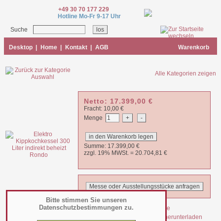
+49 30 70 177 229
Hotline Mo-Fr 9-17 Uhr
Suche
Desktop
|
Home
|
Kontakt
|
AGB
Warenkorb
Alle Kategorien zeigen
Netto:
17.399,00
€
Fracht: 10,00 €
Menge
Summe:
17.399,00
€
zzgl. 19% MWSt. =
20.704,81
€
Bitte stimmen Sie unseren
Datenschutzbestimmungen zu.